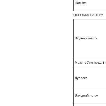
Пам'ять
ОБРОБКА ПАПЕРУ
Вхідна ємність
Макс. об'єм подачі
Дуплекс
Вихідний лоток