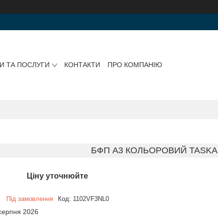
И ТА ПОСЛУГИ
КОНТАКТИ
ПРО КОМПАНІЮ
БФП А3 КОЛЬОРОВИЙ TASKAL
Ціну уточнюйте
Під замовлення
Код:
1102VF3NL0
 серпня 2026