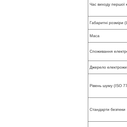
Час виходу першої к
Габаритні розміри (
Маса
Споживання електро
Джерело електрожи
Рівень шуму (ISO 77
Стандарти безпеки