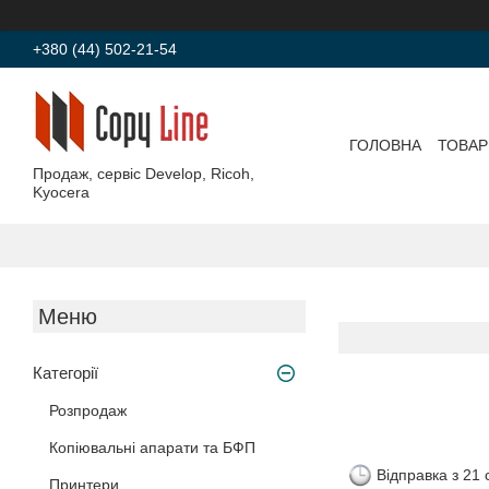
+380 (44) 502-21-54
ГОЛОВНА
ТОВАР
Продаж, сервіс Develop, Ricoh,
Kyocera
Категорії
Розпродаж
Копіювальні апарати та БФП
Відправка з 21
Принтери