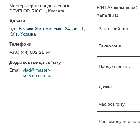
Мастер-сервіс продаж, сервіс
БФП А3 кольоровий T
DEVELOP, RICOH, Kyocera
ЗАГАЛЬНА
Загальний тип
вул. Велика Житомирська, 34, оф. 1,
Київ, Україна
Технологія
+380 (44) 502-21-54
Продуктивність
vlad@master-
service.com.ua
Дозвіл
Час розігріву
Час виходу першог