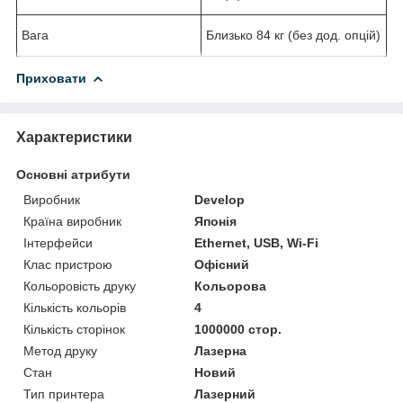
Вага
Близько 84 кг (без дод. опцій)
Приховати
Характеристики
Основні атрибути
Виробник
Develop
Країна виробник
Японія
Інтерфейси
Ethernet, USB, Wi-Fi
Клас пристрою
Офісний
Кольоровість друку
Кольорова
Кількість кольорів
4
Кількість сторінок
1000000 стор.
Метод друку
Лазерна
Стан
Новий
Тип принтера
Лазерний