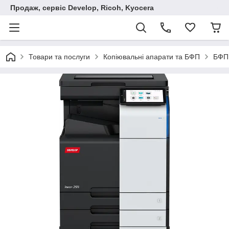
Продаж, сервіс Develop, Ricoh, Kyocera
Товари та послуги
Копіювальні апарати та БФП
БФП 