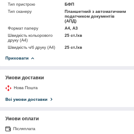
Тип пристрою
БФП
Тип сканеру
Планшетний з автоматичним
податчиком документів
(АПД)
Формат паперу
А4, А3
Швидкість кольорового
25 ст./хв
друку (A4)
Швидкість ч/б друку (A4)
25 ст./хв
Приховати
Умови доставки
Нова Пошта
Всі умови доставки
Умови оплати
Післяплата