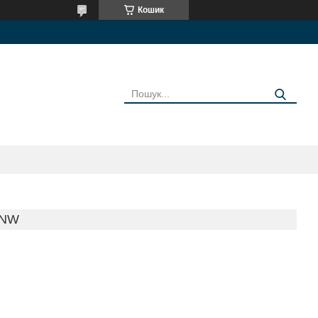
Кошик
SNW