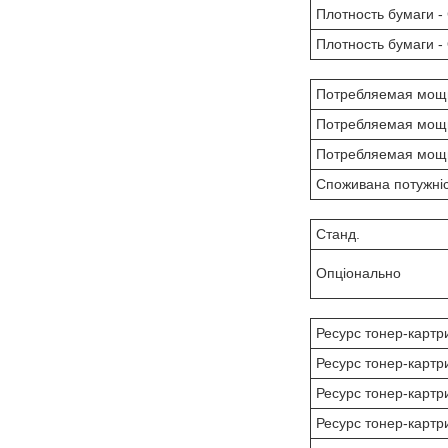
Плотность бумаги -
Плотность бумаги -
Потребляемая мощн
Потребляемая мощн
Потребляемая мощ
Споживана потужніс
Станд.
Опціонально
Ресурс тонер-картр
Ресурс тонер-картри
Ресурс тонер-картр
Ресурс тонер-картр