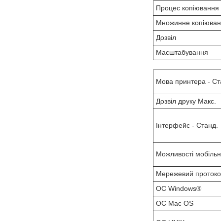
Процес копіювання
Множинне копіюва
Дозвіл
Масштабування
Мова принтера - Ст
Дозвіл друку Макс.
Інтерфейс - Станд.
Можливості мобільн
Мережевий проток
OC Windows®
OC Mac OS