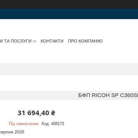
И ТА ПОСЛУГИ
КОНТАКТИ
ПРО КОМПАНІЮ
БФП RICOH SP C360
31 694,40 ₴
Під замовлення
Код:
408173
 серпня 2026