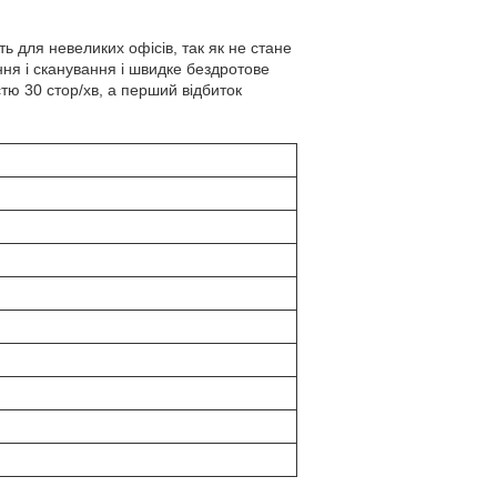
для невеликих офісів, так як не стане
ння і сканування і швидке бездротове
стю 30 стор/хв, а перший відбиток