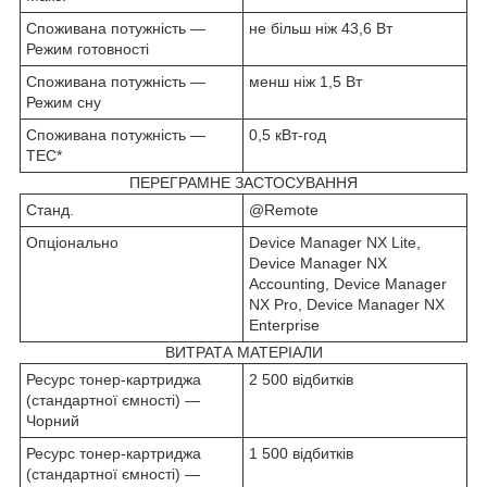
Споживана потужність —
не більш ніж 43,6 Вт
Режим готовності
Споживана потужність —
менш ніж 1,5 Вт
Режим сну
Споживана потужність —
0,5 кВт-год
TEC*
ПЕРЕГРАМНЕ ЗАСТОСУВАННЯ
Станд.
@Remote
Опціонально
Device Manager NX Lite,
Device Manager NX
Accounting, Device Manager
NX Pro, Device Manager NX
Enterprise
ВИТРАТА МАТЕРІАЛИ
Ресурс тонер-картриджа
2 500 відбитків
(стандартної ємності) —
Чорний
Ресурс тонер-картриджа
1 500 відбитків
(стандартної ємності) —