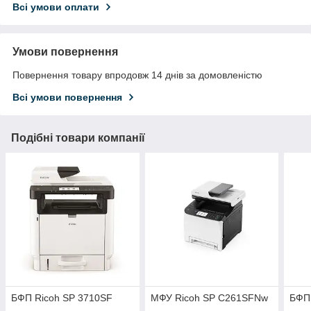
Всі умови оплати
Умови повернення
Повернення товару впродовж 14 днів за домовленістю
Всі умови повернення
Подібні товари компанії
БФП Ricoh SP 3710SF
МФУ Ricoh SP C261SFNw
БФП