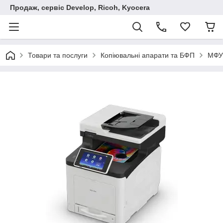
Продаж, сервіс Develop, Ricoh, Kyocera
Товари та послуги
Копіювальні апарати та БФП
МФУ