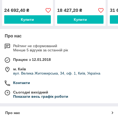
24 692,40
18 427,20
31 
₴
₴
Купити
Купити
Про нас
Рейтинг не сформований
Менше 5 відгуків за останній рік
Працює з 12.01.2018
м. Київ
вул. Велика Житомирська, 34, оф. 1, Київ, Україна
Контакти
Сьогодні вихідний
Показати весь графік роботи
Про нас