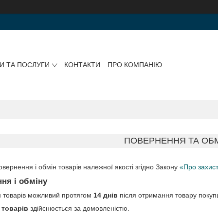
И ТА ПОСЛУГИ
КОНТАКТИ
ПРО КОМПАНІЮ
ПОВЕРНЕННЯ ТА ОБ
вернення і обмін товарів належної якості згідно Закону
«Про захист
ня і обміну
н товарів можливий протягом
14 днів
після отримання товару покуп
 товарів
здійснюється за домовленістю.