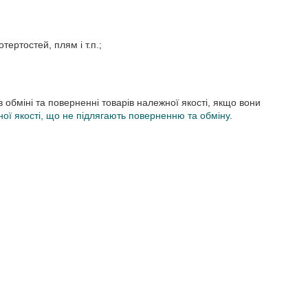
тертостей, плям і т.п.;
 обміні та поверненні товарів належної якості, якщо вони
ої якості, що не підлягають поверненню та обміну
.