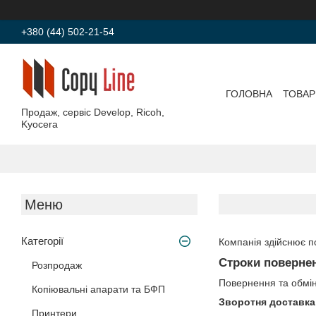
+380 (44) 502-21-54
ГОЛОВНА
ТОВАР
Продаж, сервіс Develop, Ricoh,
Kyocera
Категорії
Компанія здійснює по
Строки повернен
Розпродаж
Повернення та обмі
Копіювальні апарати та БФП
Зворотня доставка
Принтери