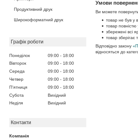
Умови поверненн
Продуктивний друк
Ви можете повернути
Широкоформатний друк
товар не був у 
товар повністю
збережені всі я
товар зберігає 
Графік роботи
Відповідно закону
«П
відносяться до кате
Понеділок
09:00
18:00
Вівторок
09:00
18:00
Середа
09:00
18:00
Четвер
09:00
18:00
Пʼятниця
09:00
18:00
Субота
Вихідний
Неділя
Вихідний
Контакти